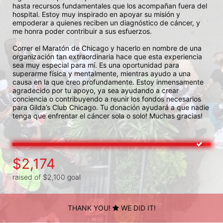
hasta recursos fundamentales que los acompañan fuera del 
hospital. Estoy muy inspirado en apoyar su misión y 
empoderar a quienes reciben un diagnóstico de cáncer, y 
me honra poder contribuir a sus esfuerzos.

Correr el Maratón de Chicago y hacerlo en nombre de una 
organización tan extraordinaria hace que esta experiencia 
sea muy especial para mí. Es una oportunidad para 
superarme física y mentalmente, mientras ayudo a una 
causa en la que creo profundamente. Estoy inmensamente 
agradecido por tu apoyo, ya sea ayudando a crear 
conciencia o contribuyendo a reunir los fondos necesarios 
para Gilda’s Club Chicago. Tu donación ayudará a que nadie 
tenga que enfrentar el cáncer sola o solo! Muchas gracias! 
$2,174
raised of $2,100 goal
THANK YOU!
WE DID IT!