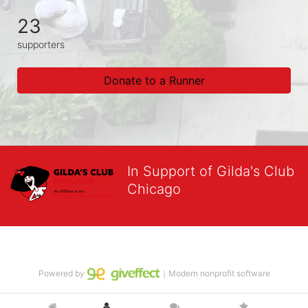
23
supporters
Donate to a Runner
In Support of Gilda's Club
Chicago
Powered by
｜Modern nonprofit software